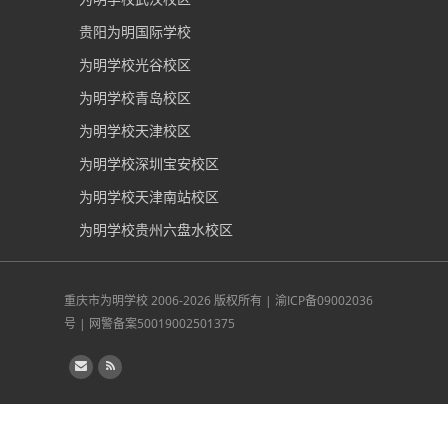
贵阳为明国际学校
为明学校光谷校区
为明学校青岛校区
为明学校天津校区
为明学校深圳宝安校区
为明学校天津南站校区
为明学校贵州六盘水校区
重庆市为明学校
2006-2026 版权所有 |
渝ICP备09002036
号
|
网警备案50019002501375