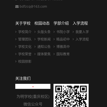
bdfzcq@163.com
关于学校
校园动态
学部介绍
入学流程
学校简介
头版头条
书院小学
我要入学
管理团队
学校新闻
精品初中
入学流程
学校文化
通知公告
博雅高中
学校荣誉
媒体聚焦
国际教育
校园掠影
关注我们