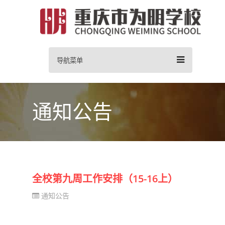
导航菜单
通知公告
全校第九周工作安排（15-16上）
通知公告