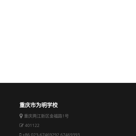
重庆市为明学校
重庆两江新区金福路1号
401122
+86 023-67469292 67469393