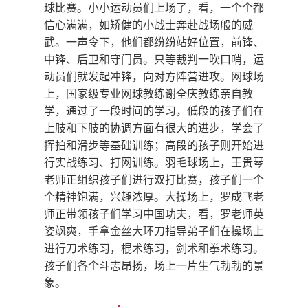
足球场上，王伦老师带领孩子们正在踢足
球比赛。小小运动员们上场了，看，一个个都
信心满满，如矫健的小战士奔赴战场般的威
武。一声令下，他们都纷纷站好位置，前锋、
中锋、后卫和守门员。只等裁判一吹口哨，运
动员们就发起冲锋，向对方阵营进攻。网球场
上，国家级专业网球教练谢全庆教练亲自教