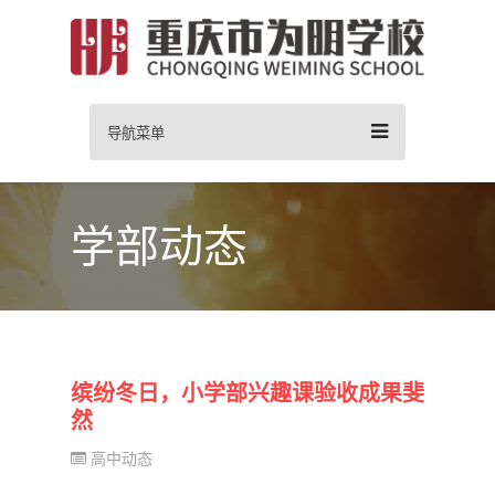
导航菜单
学部动态
缤纷冬日，小学部兴趣课验收成果斐
然
高中动态