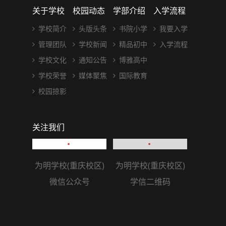
重庆市为明学校
重庆两江新区金福路1号
401122
+86 023-67469292 67469393
bdfzcq@163.com
关于学校
校园动态
学部介绍
入学流程
学校简介
头版头条
书院小学
我要入学