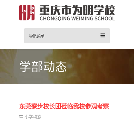
导航菜单
学部动态
东莞寮步校长团莅临我校参观考察
小学动态