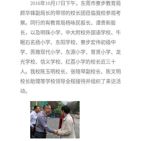
2016
年
10
月
17
日下午，东莞市寮步教育局
颜华锋副局长的带领的校长团莅临我校参观考
察。同行的有教育局杨咏民股长、谭贵新股
长，以及明珠小学、中大附校外国语学校、牛
眠石名扬小学、东阳学校、寮步宏伟初级中
学、莞雅现代小学、东源小学、育贤小学、龙
光学校、信义学校、红荔小学的校长近三十
人。我校陈玉明校长、张晓琴副校长、陈文明
校长助理等学校领导全程接待并组织了来访活
动。