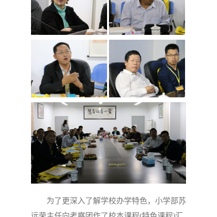
为了更深入了解学校办学特色，小学部苏
远荣主任向考察团作了校本课程
(
特色课程
)
汇