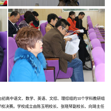
由初高中语文、数学、英语、文综、理综组的
个学科教研组
10
学校决赛。学校成立由陈玉明校长、张晓琴副校长、向琦主任