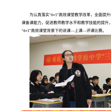
为认真落实“
”高效课堂教学改革，全面提
6+1
课备课能力，促进教师教学水平和教学技能的提升
“
”高效
课堂背景下的说课
—
上课
—
评课比赛。
6+1