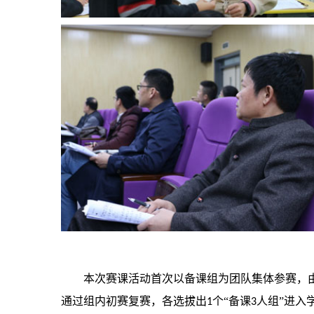
本次赛课活动首次以备课组为团队集体参赛，
通过组内初赛复赛，各选拔出
个“备课
人组”进入
1
3