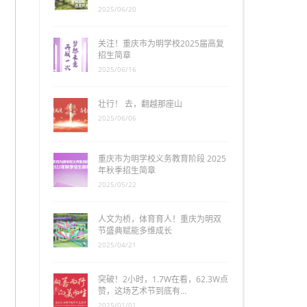
2025/06/20
关注！重庆市为明学校2025届高复
招生简章
2025/06/16
壮行！ 去，翻越那座山
2025/06/06
重庆市为明学校义务教育阶段 2025
年秋季招生简章
2025/05/22
人文为桥，体育育人！重庆为明双
节盛典赋能多维成长
2025/04/21
突破！2小时，1.7W在看，62.3W点
赞，这场艺术节到底有…
2025/01/01