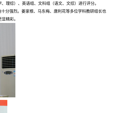
学、理综）、英语组、文科组（语文、文综）进行评分
。
响十分强烈。姜家根、马东梅、唐利花等多位学科教研组长也
更显精彩。