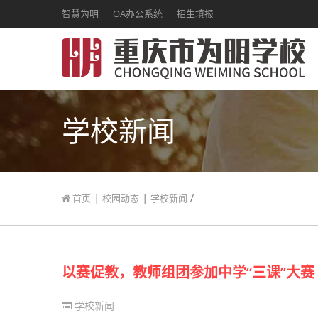
智慧为明
OA办公系统
招生填报
学校新闻
|
|
/
首页
校园动态
学校新闻
以赛促教，教师组团参加中学“三课”大赛
学校新闻