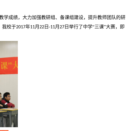
升教学成绩，大力加强教研组、备课组建设，提升教师团队的研
，我校于
年
月
日
月
日举行了中学“三课”大赛，即
2017
11
22
-11
27