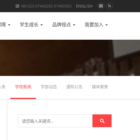
+86 023-67469292 67469393
ENGLISH
保障
学生成长
品牌视点
我要加入
头条
学校新闻
学部动态
通知公告
媒体聚焦