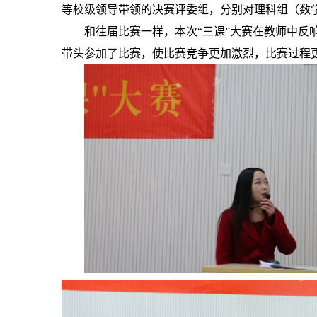
等校级领导带领的决赛评委组，分别对理科组（数
和往届比赛一样，本次“三课”大赛在教师中反
带头参加了比赛，使比赛竞争更加激烈，比赛过程