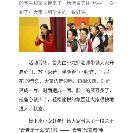
的学生和家长带来了一场情景式体验课程，受
到了广大家长和学生的一致好评。
活动现场，首先由小龙虾老师带领大家开
启心门，放下束缚：伴随着 “小毛驴”、“马兰
花”的音乐，大家边走边唱、边闹边跳，时而
笑成一片、时而抱成一团。脸上的笑容多了，
戒备心就少了，轻松愉悦的氛围让大家很快地
进入了状态。
接下来小龙虾老师给大家带来了一段关于
“
青春是什么“的研讨
——
“青春”代表着“希