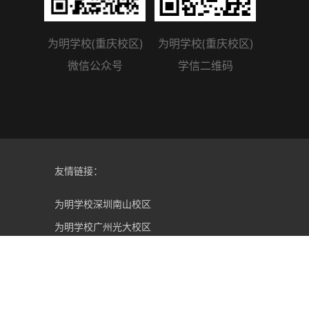
为明学校(重庆校区)
为明学校(重庆校区)
微信公众号
学信二维码
友情链接：
为明学校深圳南山校区
为明学校广州光大校区
为明学校成都北校区
为明学校成都南校区
为明学校武汉校区