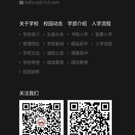
bdfzcq@163.com
关于学校
校园动态
学部介绍
入学流程
学校简介
头版头条
书院小学
我要入学
管理团队
学校新闻
精品初中
入学流程
学校文化
通知公告
博雅高中
学校荣誉
媒体聚焦
国际教育
校园掠影
关注我们