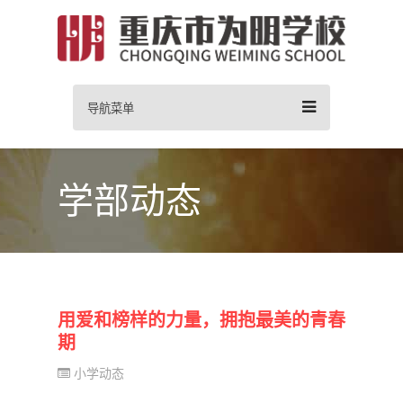
导航菜单
学部动态
用爱和榜样的力量，拥抱最美的青春
期
小学动态