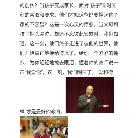
的创伤？当孩子变成家长，面对
“
孩子
”
无时无
刻的索取和要求，他们才知道爸妈要撑起这个
家的不容易？这是一次心灵的疗愈，当父母和
孩子抱头哭泣，却还不忘彼此安慰时，我们知
道，这一刻，他们终于走进了彼此的世界，他
们开始真正地接纳彼此了。给你一个紧紧的拥
抱，为你轻轻地擦去眼泪，握着你的双手说一
声
“
我爱你
”
，这一刻，我们明白了，
“
爱和榜
样
”
才是最好的教育。