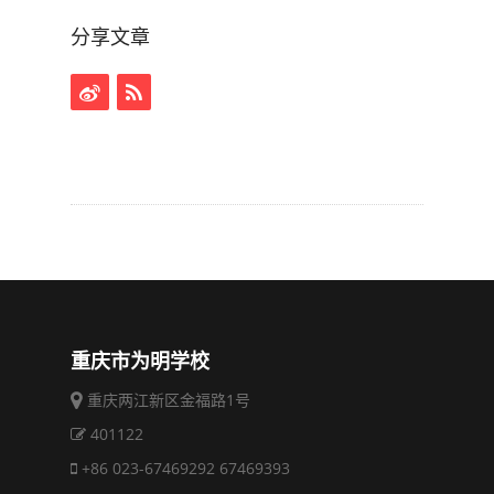
分享文章
重庆市为明学校
重庆两江新区金福路1号
401122
+86 023-67469292 67469393