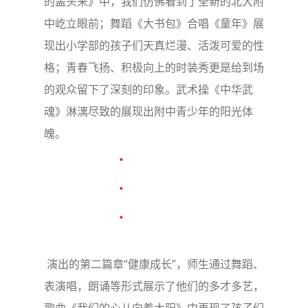
的盖头来》中，我们仿佛看到了全新的北大附
中屹立眼前；舞蹈《大书包》合唱《童年》展
现出小学部的孩子们天真烂漫、活泼可爱的性
格；青春飞扬、积极向上的时装秀更是给到场
的观众留下了深刻的印象。武术操《中华武
魂》淋漓尽致的展现出附中青少年的阳光体
魄。
演出的第二篇章“健康成长”，师生通过舞蹈、
表演唱，朗诵等形式展示了他们的多才多艺，
歌曲《我们的心儿向着太阳》中再现了孩子们