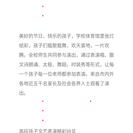
美好的节日，快乐的孩子，学校体育馆里张灯
结彩，孩子们载歌载舞，欢天喜地，一片欢
腾。全校师生共同参与演出，通过表演唱、散
文诗朗诵、太极、舞蹈，时装秀等形式，让每
一个孩子每一位老师都参加表演。来自市内外
各地近五千名家长及社会各界人士观看了演
出。
高段孩子文艺表演精彩纷呈