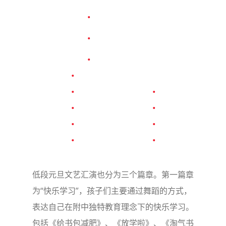
低段元旦文艺汇演也分为三个篇章。第一篇章
为“快乐学习”，孩子们主要通过舞蹈的方式，
表达自己在附中独特教育理念下的快乐学习。
包括《给书包减肥》、《放学啦》、《淘气书