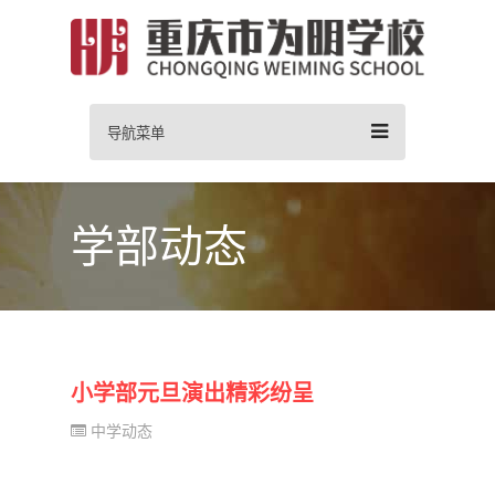
导航菜单
学部动态
小学部元旦演出精彩纷呈
中学动态