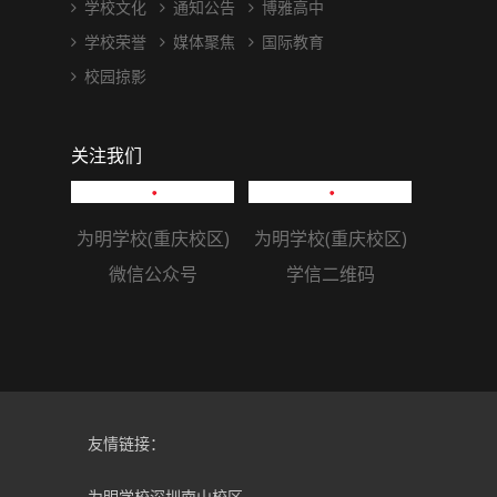
学校文化
通知公告
博雅高中
学校荣誉
媒体聚焦
国际教育
校园掠影
关注我们
为明学校(重庆校区)
为明学校(重庆校区)
微信公众号
学信二维码
友情链接：
为明学校深圳南山校区