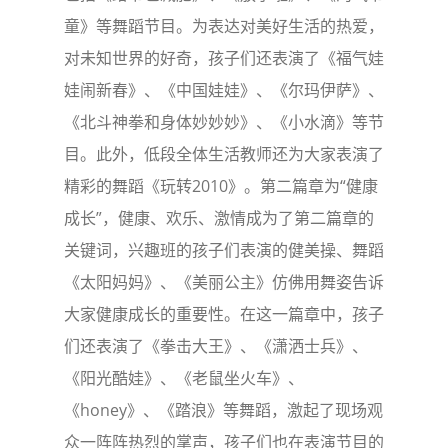
童》等舞蹈节目。为表达对美好生活的热爱，
对未知世界的好奇，孩子们还表演了《福气娃
娃闹新春》、《中国娃娃》、《尔玛伊萨》、
《北斗神拳和身体妙妙妙》、《小水滴》等节
目。此外，低段全体生活教师还为大家表演了
精彩的舞蹈《玩转2010》。第二篇章为“健康
成长”，健康、欢乐、激情成为了第二篇章的
关键词，兴趣班的孩子们表演的健美操、舞蹈
《太阳妈妈》、《美丽公主》仿佛用舞姿告诉
大家健康成长的重要性。在这一篇章中，孩子
们还表演了《拳击大王》、《潇洒士兵》、
《阳光酷娃》、《老鼠坐火车》、
《honey》、《踏浪》等舞蹈，激起了现场观
众一阵阵热烈的掌声，孩子们也在表演节目的