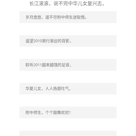
长江滚滚，说不完中华儿女复兴志，
岁月悠悠，道不尽附中师生进取情。
遥望2010渐行渐远的背影，
聆听2011越来越强的足音，
华夏儿女，人人扬眉吐气，
附中师生，个个鼓舞欢欣！