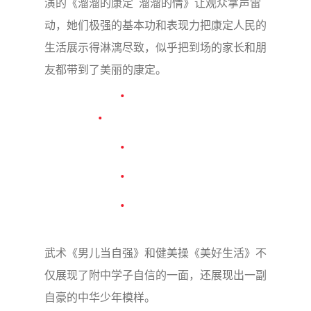
演的《溜溜的康定 溜溜的情》让观众掌声雷
动，她们极强的基本功和表现力把康定人民的
生活展示得淋漓尽致，似乎把到场的家长和朋
友都带到了美丽的康定。
武术《男儿当自强》和健美操《美好生活》不
仅展现了附中学子自信的一面，还展现出一副
自豪的中华少年模样。