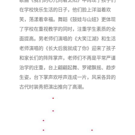
在学校快乐生活的日子，他们脸上洋溢着欢
笑，荡漾着幸福。舞蹈《鼓娃与山妞》更体现
了学校在重视教学的同时，注重学生素质的全
面提高。男老师们演唱的《大笑江湖》和生活
老师演唱的《长大后我就成了你》迎来了孩子
和家长们的阵阵掌声，老师们不再是平常严谨
治学的庄重，台上翩翩起舞、罗裙飘摇、趋步
生姿，台下掌声欢呼声连成一片，风采各异的
古代时装秀把演出推向了高潮。