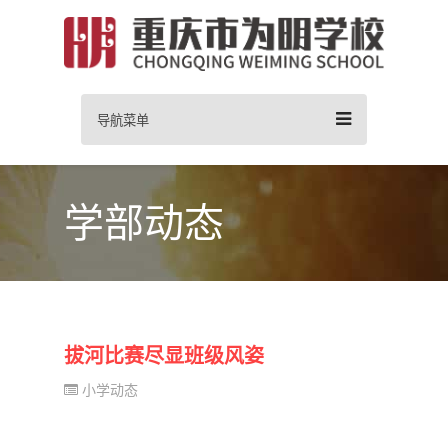
导航菜单
学部动态
拔河比赛尽显班级风姿
小学动态