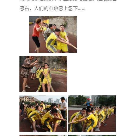
忽右，人们的心跳忽上忽下……