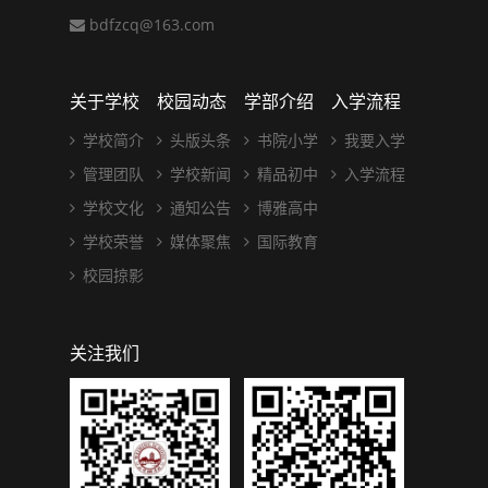
bdfzcq@163.com
关于学校
校园动态
学部介绍
入学流程
学校简介
头版头条
书院小学
我要入学
管理团队
学校新闻
精品初中
入学流程
学校文化
通知公告
博雅高中
学校荣誉
媒体聚焦
国际教育
校园掠影
关注我们