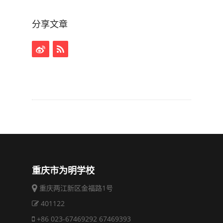
分享文章
重庆市为明学校
重庆两江新区金福路1号
401122
+86 023-67469292 67469393