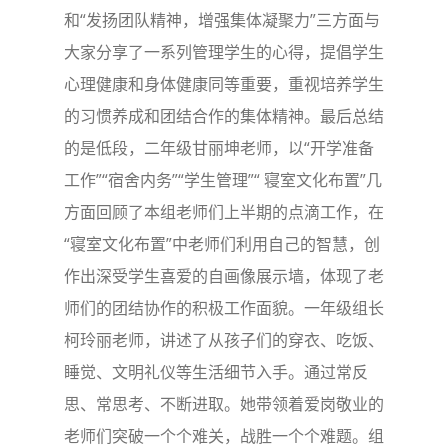
和“发扬团队精神，增强集体凝聚力”三方面与
大家分享了一系列管理学生的心得，提倡学生
心理健康和身体健康同等重要，重视培养学生
的习惯养成和团结合作的集体精神。最后总结
的是低段，二年级甘丽坤老师，以“开学准备
工作”“宿舍内务”“学生管理”“ 寝室文化布置”几
方面回顾了本组老师们上半期的点滴工作，在
“寝室文化布置”中老师们利用自己的智慧，创
作出深受学生喜爱的自画像展示墙，体现了老
师们的团结协作的积极工作面貌。一年级组长
柯玲丽老师，讲述了从孩子们的穿衣、吃饭、
睡觉、文明礼仪等生活细节入手。通过常反
思、常思考、不断进取。她带领着爱岗敬业的
老师们突破一个个难关，战胜一个个难题。组