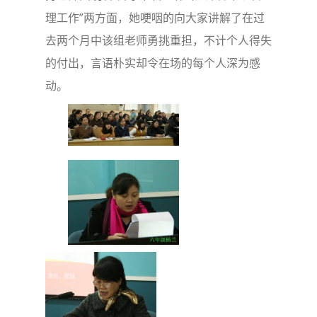
理工作”两方面，她哽咽的向大家讲解了在过
去两个月中该组老师勇挑重担，不计个人得失
的付出，言语朴实却令在场的每个人深为感
动。