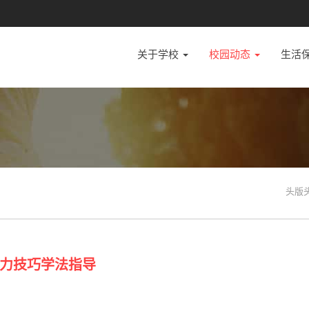
关于学校
校园动态
生活
头版
力技巧学法指导