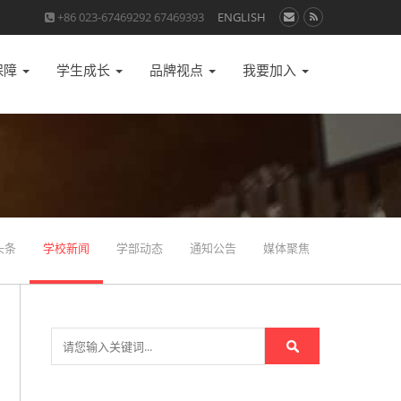
+86 023-67469292 67469393
ENGLISH
保障
学生成长
品牌视点
我要加入
头条
学校新闻
学部动态
通知公告
媒体聚焦