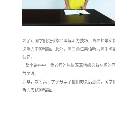
为了让同学们更形象地理解听力技巧，曹老师举实
决听力中的难题。此外，高三两位英语听力高手陈
诀窍。
整个讲座中，曹老师的热情深深地感染着在场的同
益匪浅。
会毕，数名高三学子分享了他们的会后感受。同学
听力考试的难题。