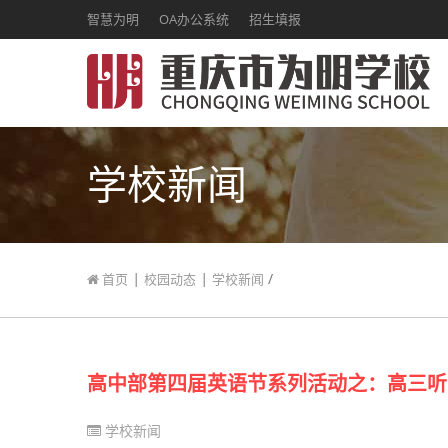
智慧为明
OA办公系统
招生填报
学校新闻
|
|
/
首页
校园动态
学校新闻
高中部第四届英语节系列活动之：高三听
学校新闻