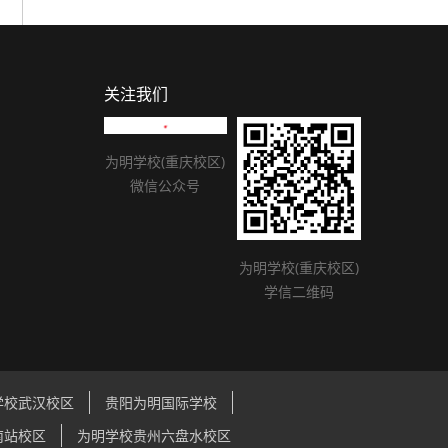
关注我们
为明学校(重庆校区)
微信公众号
为明学校(重庆校区)
学信二维码
学校武汉校区
贵阳为明国际学校
南站校区
为明学校贵州六盘水校区