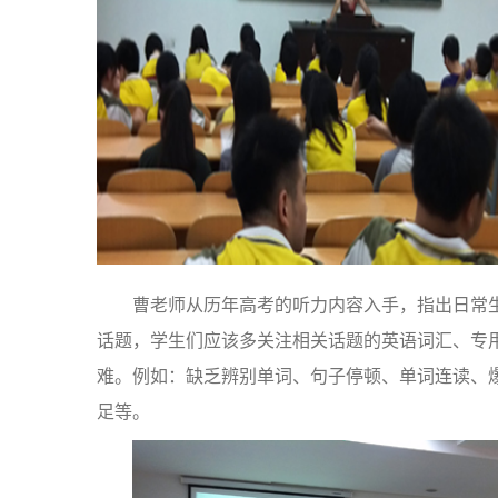
曹老师从历年高考的听力内容入手，指出日常
话题，学生们应该多关注相关话题的英语词汇、专
难。例如：缺乏辨别单词、句子停顿、单词连读、
足等。