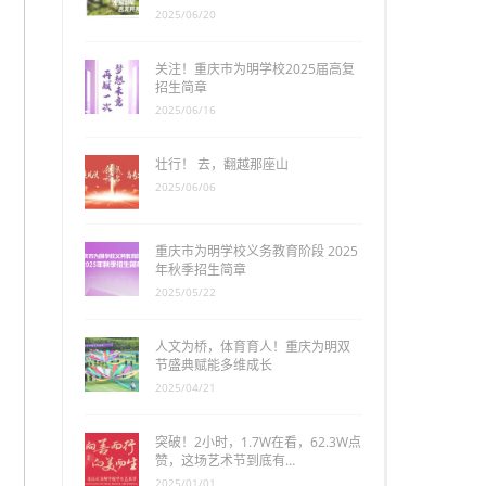
2025/06/20
关注！重庆市为明学校2025届高复
招生简章
2025/06/16
壮行！ 去，翻越那座山
2025/06/06
重庆市为明学校义务教育阶段 2025
年秋季招生简章
2025/05/22
人文为桥，体育育人！重庆为明双
节盛典赋能多维成长
2025/04/21
突破！2小时，1.7W在看，62.3W点
赞，这场艺术节到底有…
2025/01/01