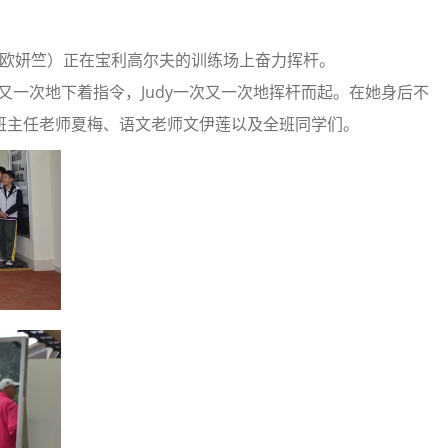
语班 欧妍竺）正在宝利高尔夫的训练场上奋力挥杆。
次又一次地下着指令，Judy一次又一次地挥杆而起。在她身后不
班主任老师夏梅、语文老师文伊莲以及全班同学们。