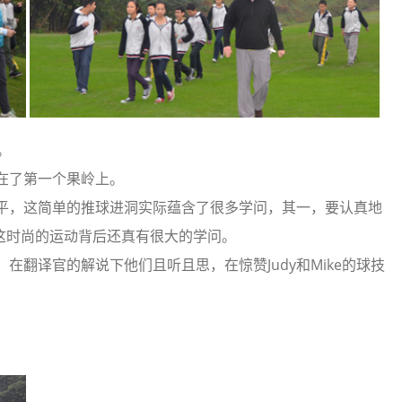
。
落在了第一个果岭上。