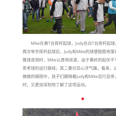
Mike在黄T台挥杆起球，Judy在白T台挥杆起球
两次举手挥杆起球后，Judy和Mike的球便稳稳地