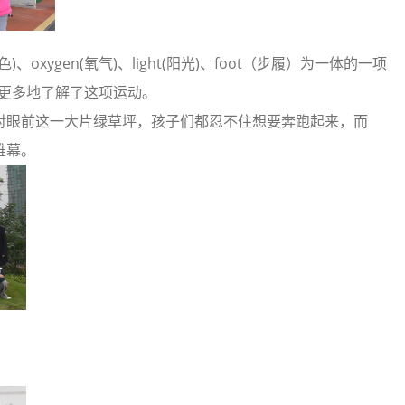
)、light(阳光)‏、foot（步履）为一体的一项
们更多地了解了这项运动。
面对眼前这一大片绿草坪，孩子们都忍不住想要奔跑起来，而
帷幕。