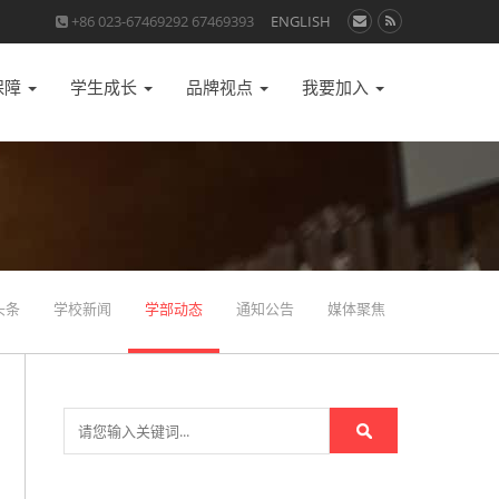
+86 023-67469292 67469393
ENGLISH
保障
学生成长
品牌视点
我要加入
头条
学校新闻
学部动态
通知公告
媒体聚焦