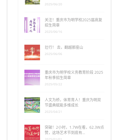
2025/06/20
关注！重庆市为明学校2025届高复
招生简章
2025/06/16
壮行！ 去，翻越那座山
2025/06/06
重庆市为明学校义务教育阶段 2025
年秋季招生简章
2025/05/22
人文为桥，体育育人！重庆为明双
节盛典赋能多维成长
2025/04/21
突破！2小时，1.7W在看，62.3W点
赞，这场艺术节到底有…
2025/01/01