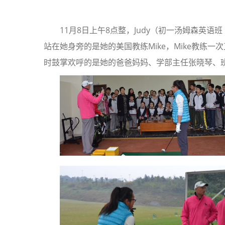
11月8日上午8点整，Judy（初一汤姆森英
站在她身旁的是她的美国教练Mike，Mike教练一
时鼓掌欢呼的是她的爸爸妈妈、学部主任张晓琴、