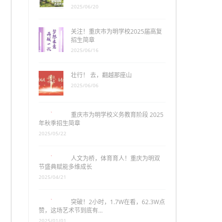
2025/06/20
关注！重庆市为明学校2025届高复
招生简章
2025/06/16
壮行！ 去，翻越那座山
2025/06/06
重庆市为明学校义务教育阶段 2025
年秋季招生简章
2025/05/22
人文为桥，体育育人！重庆为明双
节盛典赋能多维成长
2025/04/21
突破！2小时，1.7W在看，62.3W点
赞，这场艺术节到底有…
2025/01/01