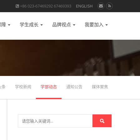
+86 023-67469292 67469393
ENGLISH
保障
学生成长
品牌视点
我要加入
头条
学校新闻
学部动态
通知公告
媒体聚焦