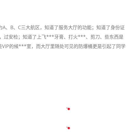
为A、B、C三大航区，知道了服务大厅的功能；知道了身份证
关，过安检；知道了上飞***牙膏、打火***、剪刀、些东西是
VIP的候***室，而大厅里随处可见的防爆桶更是引起了同学