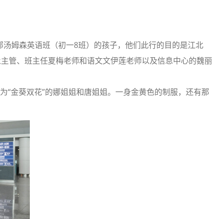
部汤姆森英语班（初一8班）的孩子，他们此行的目的是江北
永主管、班主任夏梅老师和语文文伊莲老师以及信息中心的魏丽
为“金葵双花”的娜姐姐和唐姐姐。一身金黄色的制服，还有那
。