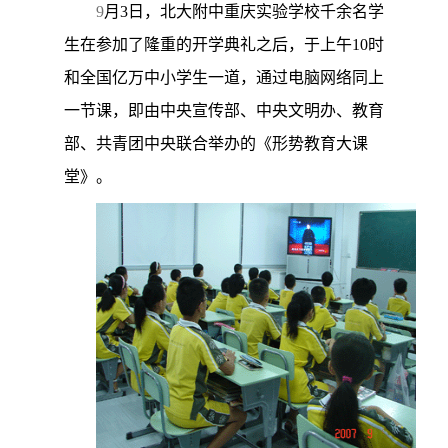
9
月
3
日
，北大附中重庆实验学校千余名学
生在参加了隆重的开学典礼之后，于上午
10
时
和全国亿万中小学生一道，通过电脑网络同上
一节课，即由中央宣传部、中央文明办、教育
部、共青团中央联合举办的《形势教育大课
堂》。