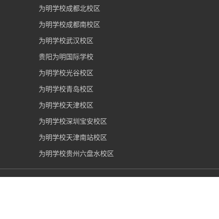
为明学校成都北校区
为明学校成都南校区
为明学校武汉校区
贵阳为明国际学校
为明学校光谷校区
为明学校青岛校区
为明学校天津校区
为明学校深圳宝安校区
为明学校天津南站校区
为明学校贵州六盘水校区
重庆市为明学校
2006-2026 版权所有 |
渝ICP备09002036
号
|
网警备案50019002501375