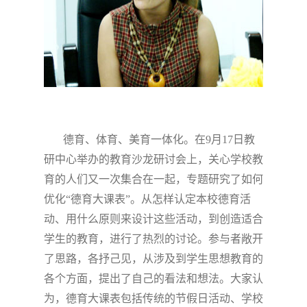
德育、体育、美育一体化。在
9
月
17
日教
研中心举办的教育沙龙研讨会上，关心学校教
育的人们又一次集合在一起，专题研究了如何
优化“德育大课表”。从怎样认定本校德育活
动、用什么原则来设计这些活动，到创造适合
学生的教育，进行了热烈的讨论。参与者敞开
了思路，各抒己见，从涉及到学生思想教育的
各个方面，提出了自己的看法和想法。大家认
为，德育大课表包括传统的节假日活动、学校