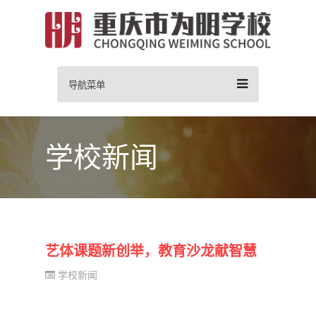
导航菜单
学校新闻
艺体课题新创举，教育沙龙献智慧
学校新闻