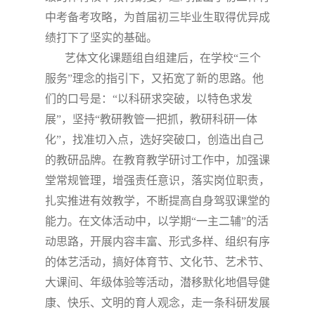
中考备考攻略，为首届初三毕业生取得优异成
绩打下了坚实的基础。
艺体文化课题组自组建后，在学校“三个
服务”理念的指引下，又拓宽了新的思路。他
们的口号是：“以科研求突破，以特色求发
展”，坚持“教研教管一把抓，教研科研一体
化”，找准切入点，选好突破口，创造出自己
的教研品牌。在教育教学研讨工作中，加强课
堂常规管理，增强责任意识，落实岗位职责，
扎实推进有效教学，不断提高自身驾驭课堂的
能力。在文体活动中，以学期“一主二辅”的活
动思路，开展内容丰富、形式多样、组织有序
的体艺活动，搞好体育节、文化节、艺术节、
大课间、年级体验等活动，潜移默化地倡导健
康、快乐、文明的育人观念，走一条科研发展