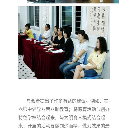
与会者提出了许多有益的建议。例如：在
老师中倡导八荣八耻教育；将德育活动与创办
特色学校结合起来，与为明育人模式结合起
来；开展的活动要做到少而精，做到效果的最