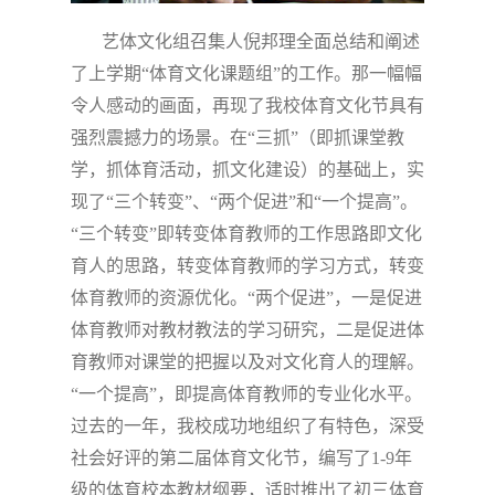
艺体文化组召集人倪邦理全面总结和阐述
了上学期“体育文化课题组”的工作。那一幅幅
令人感动的画面，再现了我校体育文化节具有
强烈震撼力的场景。在“三抓”（即抓课堂教
学，抓体育活动，抓文化建设）的基础上，实
现了“三个转变”、“两个促进”和“一个提高”。
“三个转变”即转变体育教师的工作思路即文化
育人的思路，转变体育教师的学习方式，转变
体育教师的资源优化。“两个促进”，一是促进
体育教师对教材教法的学习研究，二是促进体
育教师对课堂的把握以及对文化育人的理解。
“一个提高”，即提高体育教师的专业化水平。
过去的一年，我校成功地组织了有特色，深受
社会好评的第二届体育文化节，编写了
1-9
年
级的体育校本教材纲要，适时推出了初三体育