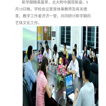
新学期精英荟萃，北大附中展现新姿。
9
月
18
日晚，学校会议室音体美教师及有关德
育、教学工作者济济一堂，共同研讨新学期的
艺体文化工作。