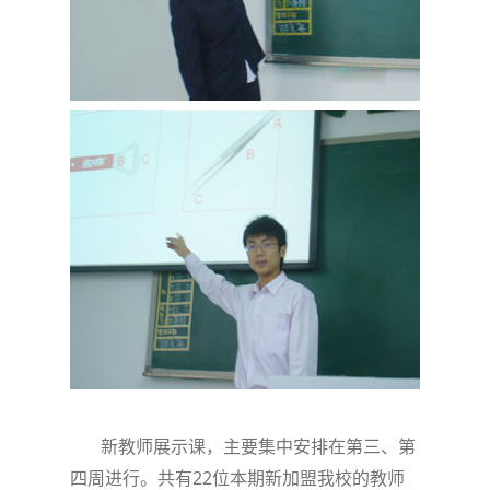
新教师展示课，主要集中安排在第三、第
22
四周进行。共有
位本期新加盟我校的教师