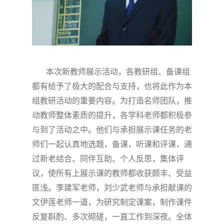
本次新教师展示活动，各教研组、备课组
都有给予了极大的配合与支持，也将此作为本
组教研活动的重要内容。为打造名师团队，推
动教师整体素质的提升，各学科老师都积极参
与到了活动之中。他们与承担展示课
任务的
老
师们一起认真地选题，备课，听课和评课，通
过新老结合、同伴互助、个人反思，集体评
议，使所有上展示课的教师都收获颇丰、受益
匪浅。
李建军
老师，
刘少武
老师与承担献课的
文伊莲
老师一道，为研究制定课案，制作课件
反复斟酌、多次砌磋，一直工作到深夜。全体