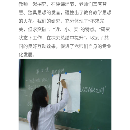
教师一起探究，在评课环节，老师们富有智
慧、独具思想的发言，碰撞出了教育教学思想
的火花。我们的研究，充分体现了“不求完
美，但求突破”、“近、小、实”的特点。“研究
状态下工作，在探究总结中提升”。收到了共
同的良好互动效果，促进了老师们自身的专业
化发展。