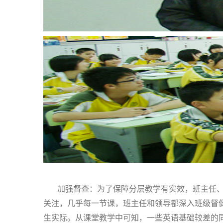
加强督查：
为了保障分层教学有实效，班主任
关注，几乎每一节课，班主任和领导都深入班级督
生实际。从课堂教学中可知，一些英语基础较差的