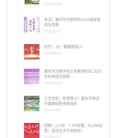
2025/06/20
关注！重庆市为明学校2025届高复
招生简章
2025/06/16
壮行！ 去，翻越那座山
2025/06/06
重庆市为明学校义务教育阶段 2025
年秋季招生简章
2025/05/22
人文为桥，体育育人！重庆为明双
节盛典赋能多维成长
2025/04/21
突破！2小时，1.7W在看，62.3W点
赞，这场艺术节到底有…
2025/01/01