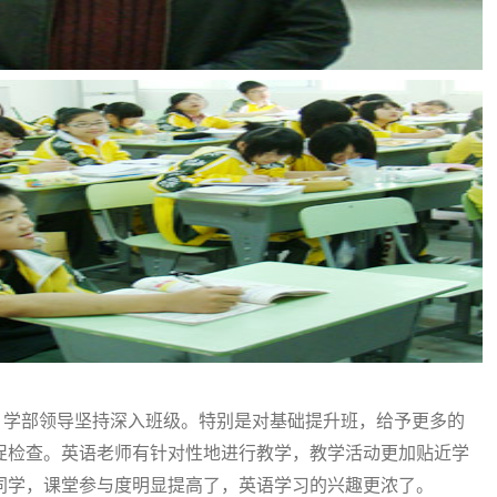
、学部领导坚持深入班级。特别是对基础提升班，给予更多的
促检查。英语老师有针对性地进行教学，教学活动更加贴近学
同学，课堂参与度明显提高了，英语学习的兴趣更浓了。