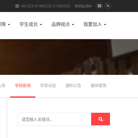
+86 023-67469292 67469393
ENGLISH
保障
学生成长
品牌视点
我要加入
头条
学校新闻
学部动态
通知公告
媒体聚焦