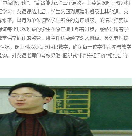
“中级能力班”、“高级能力班”三个层次。上英语课时，教师相
班学习；英语课结束后，学生又回到原建制班级上其他课。英
际水平，以月为单位调整学生所在的分层班级。英语老师要认
保证每个层次班级的学生在原基础上都有进步，最终让所有学
教学课堂纪律的监管，班主任还要经常深入班级。英语老师提
情况；课上时必须认真组织教学，确保每一位学生都参与教学
钩。对英语老师的考核采取“捆绑式”和“分班评价”相结合的