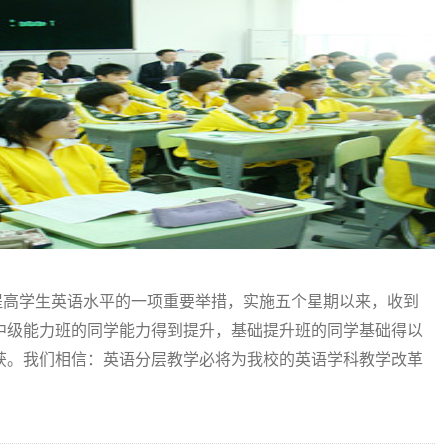
提高学生英语水平的一项重要举措，实施五个星期以来，收到
中级能力班的同学能力得到提升，基础提升班的同学基础得以
获。我们相信：英语分层教学必将为我校的英语学科教学改革