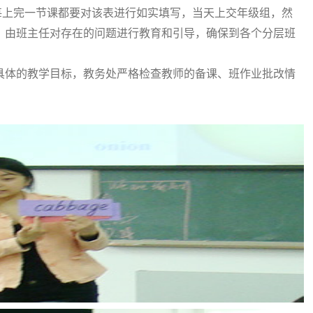
每上完一节课都要对该表进行如实填写，当天上交年级组，然
，由班主任对存在的问题进行教育和引导，确保到各个分层班
具体的教学目标，教务处严格检查教师的备课、班作业批改情