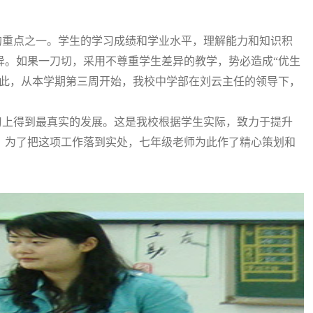
的重点之一。学生的学习成绩和学业水平，理解能力和知识积
异。如果一刀切，采用不尊重学生差异的教学，势必造成“优生
因此，从本学期第三周开始，我校中学部在刘云主任的领导下，
习上得到最真实的发展。这是我校根据学生实际，致力于提升
。为了把这项工作落到实处，七年级老师为此作了精心策划和