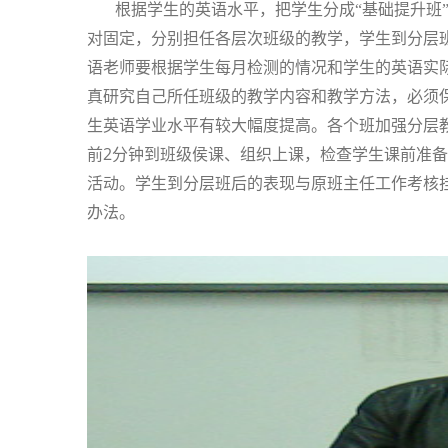
根据学生的英语水平，把学生分成“基础提升班”
对固定，分别担任各层次班级的教学，学生到分层
语老师要根据学生每月检测的情况和学生的英语实
真研究自己所任班级的教学内容和教学方法，必须
生英语学业水平有较大幅度提高。各个班加强分层
2
前
分钟到班级侯课、组织上课，检查学生课前准备
活动。学生到分层班后的表现与原班主任工作考核挂
办法。