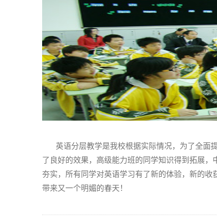
英语分层教学是我校根据实际情况，为了全面
了良好的效果，高级能力班的同学知识得到拓展，
夯实，所有同学对英语学习有了新的体验，新的收
带来又一个明媚的春天！