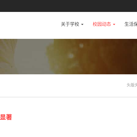
关于学校
校园动态
生活
头版
显著