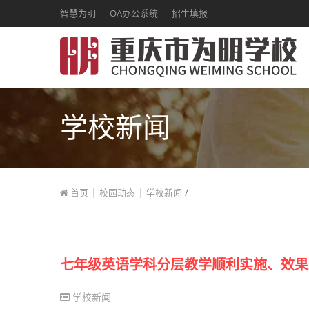
智慧为明
OA办公系统
招生填报
学校新闻
|
|
/
首页
校园动态
学校新闻
七年级英语学科分层教学顺利实施、效果
学校新闻