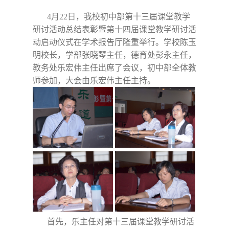
4
月
22
日
，我校初中部第十三届课堂教学
研讨活动总结表彰暨第十四届课堂教学研讨活
动启动仪式在学术报告厅隆重举行。学校陈玉
明校长，学部张晓琴主任，德育处彭永主任，
教务处乐宏伟主任出席了会议，初中部全体教
师参加，大会由乐宏伟主任主持。
首先，乐主任对第十三届课堂教学研讨活