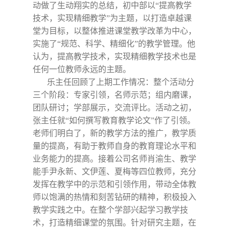
动做了生动翔实的总结，初中部以“提高教学
技术，实现精细教学”为主题，以打造卓越课
堂为目标，以整体推进课堂教学改革为中心，
实施了“规范、科学、精细化”的教学管理。
他
认为，提高教学技术，实现精细教学技术也是
任何一位教师永远的主题。
乐主任回顾了上期工作情况：整个活动分
三个阶段：专家引领，名师示范；组内磨课，
团队研讨；学部展示，交流评比。活动之初，
张主任就“如何撰写教育教学论文”作了引领。
老师们明白了，新的教学方法的推广，教学质
量的提高，有助于教师自身的教育理论水平和
业务能力的提高。接着
公司名师肖渝生、教学
能手尹永新、文伊莲、夏梅等四位教师，充分
发挥在教学中的示范和引领作用，带动全体教
师以饱满的热情和刻苦钻研的精神，积极投入
教学实践之中。在整个学部兴起学习教学技
术，打造精细课堂的氛围。
针对研究主题，在