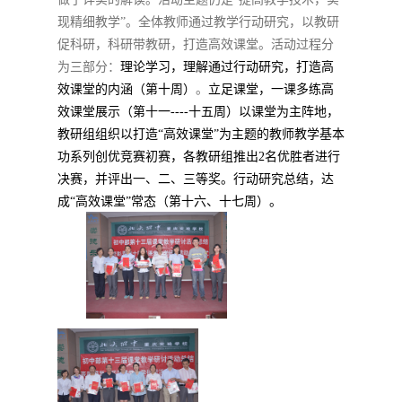
现精细教学”。全体教师通过教学行动研究，以教研
促科研，科研带教研，打造高效课堂。活动过程分
为三部分：
理论学习，理解通过行动研究，打造高
效课堂的内涵（第十周）
。
立足课堂，一课多练高
效课堂展示（第十一
----
十五周）以课堂为主阵地，
教研组组织以打造“高效课堂”为主题的教师教学基本
功系列创优竞赛初赛，各教研组推出
2
名优胜者进行
决赛，并评出一、二、三等奖。行动研究总结，达
成“高效课堂”常态（第十六、十七周）。