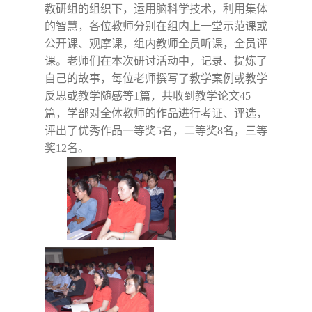
教研组的组织下，运用脑科学技术，利用集体
的智慧，各位教师分别在组内上一堂示范课或
公开课、观摩课，组内教师全员听课，全员评
课。老师们在本次研讨活动中，记录、提炼了
自己的故事，每位老师撰写了教学案例或教学
反思或教学随感等
1
篇，共收到教学论文
45
篇，学部对全体教师的作品进行考证、评选，
评出了优秀作品一等奖
5
名，二等奖
8
名，三等
奖
12
名。