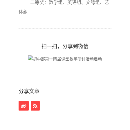
二等奖：数学组、英语组、文综组、艺
体组
扫一扫，分享到微信
分享文章