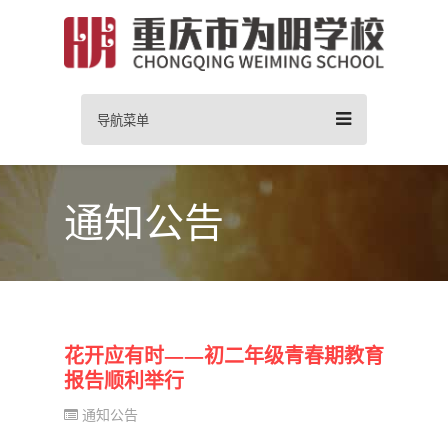
导航菜单
通知公告
花开应有时——初二年级青春期教育
报告顺利举行
通知公告