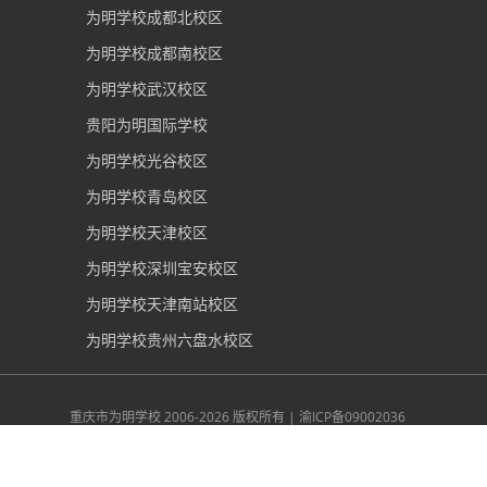
为明学校成都北校区
为明学校成都南校区
为明学校武汉校区
贵阳为明国际学校
为明学校光谷校区
为明学校青岛校区
为明学校天津校区
为明学校深圳宝安校区
为明学校天津南站校区
为明学校贵州六盘水校区
重庆市为明学校
2006-2026 版权所有 |
渝ICP备09002036
号
|
网警备案50019002501375