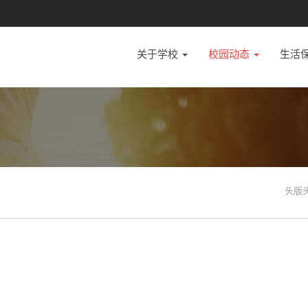
关于学校
校园动态
生活
头版