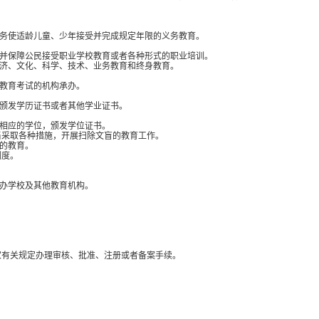
务使适龄儿童、少年接受并完成规定年限的义务教育。
并保障公民接受职业学校教育或者各种形式的职业培训。
济、文化、科学、技术、业务教育和终身教育。
教育考试的机构承办。
颁发学历证书或者其他学业证书。
相应的学位，颁发学位证书。
当采取各种措施，开展扫除文盲的教育工作。
的教育。
制度。
办学校及其他教育机构。
家有关规定办理审核、批准、注册或者备案手续。