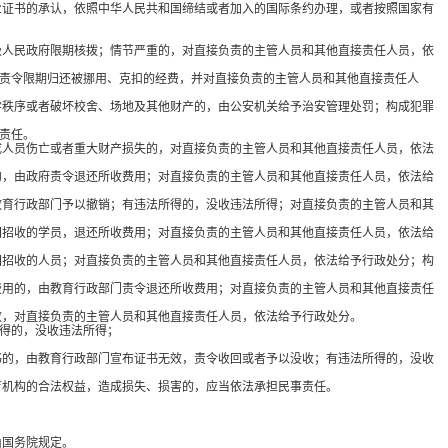
业证书的承认，依照中华人民共和国缔结或者加入的国际条约办理，或者按照国家有
级人民政府限期核拨；情节严重的，对直接负责的主管人员和其他直接责任人员，依
责令限期归还被挪用、克扣的经费，并对直接负责的主管人员和其他直接责任人
学秩序或者破坏校舍、场地及其他财产的，由公安机关给予治安管理处罚；构成犯罪
责任。
成人员伤亡或者重大财产损失的，对直接负责的主管人员和其他直接责任人员，依法
的，由政府责令退还所收费用；对直接负责的主管人员和其他直接责任人员，依法给
教育行政部门予以撤销；有违法所得的，没收违法所得；对直接负责的主管人员和其
回招收的学员，退还所收费用；对直接负责的主管人员和其他直接责任人员，依法给
回招收的人员；对直接负责的主管人员和其他直接责任人员，依法给予行政处分；构
费用的，由教育行政部门责令退还所收费用；对直接负责的主管人员和其他直接责任
效，对直接负责的主管人员和其他直接责任人员，依法给予行政处分。
得的，没收违法所得；
书的，由教育行政部门宣布证书无效，责令收回或者予以没收；有违法所得的，没收
育机构的合法权益，造成损失、损害的，应当依法承担民事责任。
由国务院规定。