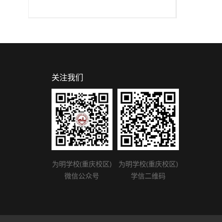
关注我们
为明学校(重庆校区)
为明学校(重庆校区)
微信公众号
学信二维码