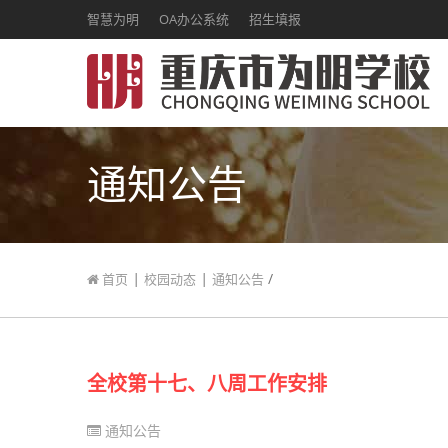
智慧为明
OA办公系统
招生填报
通知公告
|
|
/
首页
校园动态
通知公告
全校第十七、八周工作安排
通知公告