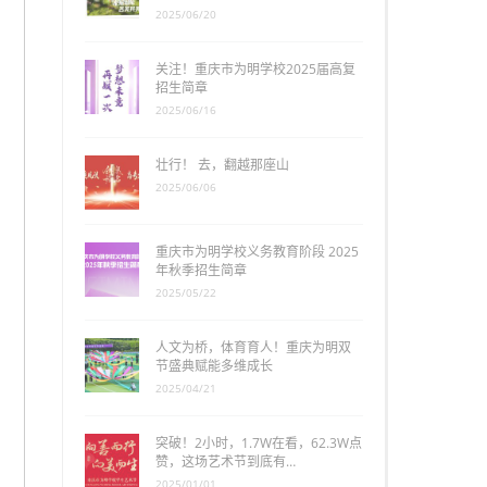
2025/06/20
关注！重庆市为明学校2025届高复
招生简章
2025/06/16
壮行！ 去，翻越那座山
2025/06/06
重庆市为明学校义务教育阶段 2025
年秋季招生简章
2025/05/22
人文为桥，体育育人！重庆为明双
节盛典赋能多维成长
2025/04/21
突破！2小时，1.7W在看，62.3W点
赞，这场艺术节到底有…
2025/01/01