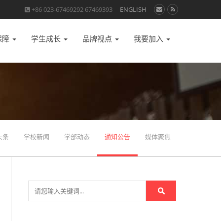
+86 023-67469292 67469393
ENGLISH
保障
学生成长
品牌视点
我要加入
头条
学校新闻
学部动态
通知公告
媒体聚焦