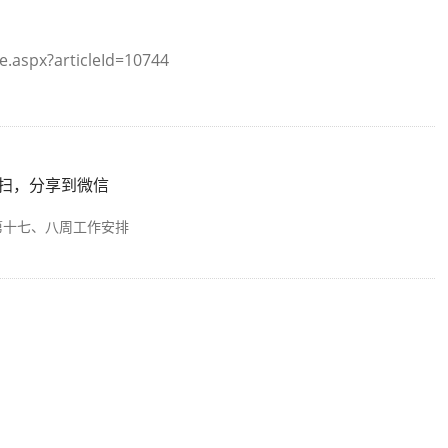
e.aspx?articleId=10744
扫，分享到微信