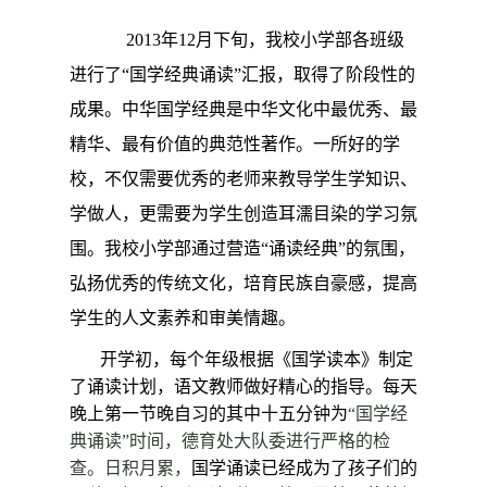
2013
年
12
月下旬，我校小学部各班级
进行了“国学经典诵读”汇报，取得了阶段性的
成果。中华国学经典是中华文化中最优秀、最
精华、最有价值的典范性著作。一所好的学
校，不仅需要优秀的老师来教导学生学知识、
学做人，更需要为学生创造耳濡目染的学习氛
围。我校小学部通过营造“诵读经典”的氛围，
弘扬优秀的传统文化，培育民族自豪感，提高
学生的人文素养和审美情趣。
开学初，每个年级根据《国学读本》制定
了诵读计划，语文教师做好精心的指导。每天
晚上第一节晚自习的其中十五分钟为
“国学经
典诵读”时间，德育处大队委进行严格的检
查。日积月累，
国学诵读已经成为了孩子们的