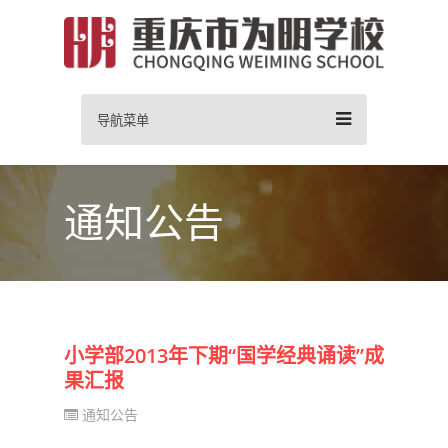
导航菜单
通知公告
小学部2013年下期“国学经典诵读”成
果汇报
通知公告