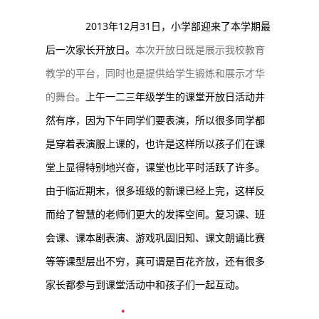
2013
年
12
月
31
日，小学部迎来了本学期最
后一次家长开放日。
本次开放日既是展示我校教育
教学的平台，同时也是提供给学生锻炼和展示才华
的舞台。
上午一二三年级学生的课堂开放日活动井
然有序，因为下午同学们要表演，所以很多同学都
是穿着表演服上课的，也许是这样所以孩子们在课
堂上显得特别地兴奋，课堂也比平时活跃了许多。
由于临近期末，很多班级的新课已经上完，这样反
而给了智慧的老师们更大的发挥空间。复习课、班
会课、课本剧表演、游戏巩固旧知、课文朗诵比赛
等等课型层出不穷，真可谓是百花齐放，还有很多
家长都参与到课堂活动中和孩子们一起互动。