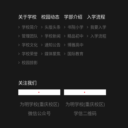
关于学校
校园动态
学部介绍
入学流程
学校简介
头版头条
书院小学
我要入学
管理团队
学校新闻
精品初中
入学流程
学校文化
通知公告
博雅高中
学校荣誉
媒体聚焦
国际教育
校园掠影
关注我们
为明学校(重庆校区)
为明学校(重庆校区)
微信公众号
学信二维码