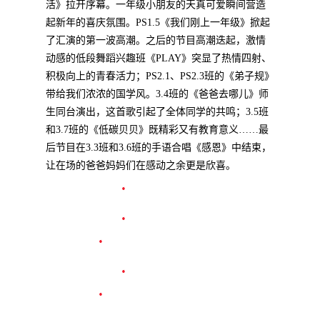
活》拉开序幕。一年级小朋友的天真可爱瞬间营造
起新年的喜庆氛围。
PS1.5
《我们刚上一年级》掀起
了汇演的第一波高潮。之后的节目高潮迭起，激情
动感的低段舞蹈兴趣班《
PLAY
》突显了热情四射、
积极向上的青春活力；
PS2.1
、
PS2.3
班的《弟子规》
带给我们浓浓的国学风。
3.4
班的《爸爸去哪儿》师
生同台演出，这首歌引起了全体同学的共鸣；
3.5
班
和
3.7
班的《低碳贝贝》既精彩又有教育意义
……
最
后节目在
3.3
班和
3.6
班的手语合唱《感恩》中结束，
让在场的爸爸妈妈们在感动之余更是欣喜。