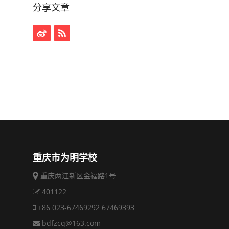
分享文章
重庆市为明学校
重庆两江新区金福路1号
401122
+86 023-67469292 67469393
bdfzcq@163.com