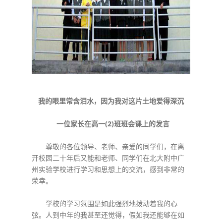
我的眼里常含泪水，因为我对这片土地爱得深沉
一位家长在高一(2)
班班会课上的发言
尊敬的各位领导、老师、亲爱的同学们，在离
开校园二十年后又能和老师、同学们在北大附中广
州实验学校进行学习和思想上的交流，感到非常的
荣幸。
学校的学习氛围是如此强烈地拨动着我的心
弦。人到中年的我甚至还觉得，假如我还能够在如