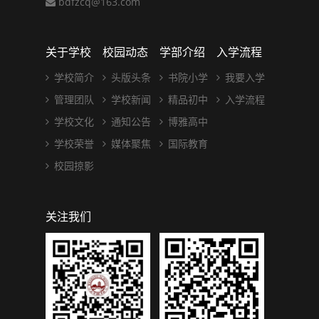
bdfzcq@163.com
关于学校
校园动态
学部介绍
入学流程
学校简介
头版头条
书院小学
我要入学
管理团队
学校新闻
精品初中
入学流程
学校文化
通知公告
博雅高中
学校荣誉
媒体聚焦
国际教育
校园掠影
关注我们