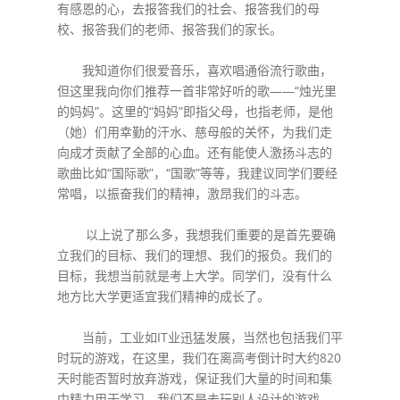
有感恩的心，去报答我们的社会、报答我们的母
校、报答我们的老师、报答我们的家长。
我知道你们很爱音乐，喜欢唱通俗流行歌曲，
但这里我向你们推荐一首非常好听的歌——“烛光里
的妈妈”。这里的“妈妈”即指父母，也指老师，是他
（她）们用幸勤的汗水、慈母般的关怀，为我们走
向成才贡献了全部的心血。还有能使人激扬斗志的
歌曲比如“国际歌”，“国歌”等等，我建议同学们要经
常唱，以振奋我们的精神，激昂我们的斗志。
以上说了那么多，我想我们重要的是首先要确
立我们的目标、我们的理想、我们的报负。我们的
目标，我想当前就是考上大学。同学们，没有什么
地方比大学更适宜我们精神的成长了。
当前，工业如IT业迅猛发展，当然也包括我们平
时玩的游戏，在这里，我们在离高考倒计时大约820
天时能否暂时放弃游戏，保证我们大量的时间和集
中精力用于学习。我们不是去玩别人设计的游戏，