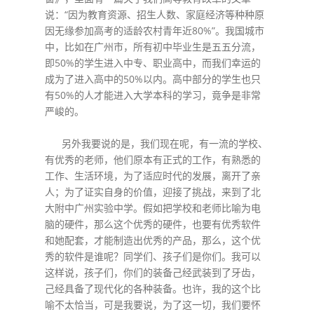
说：“因为教育资源、招生人数、家庭经济等种种原
因无缘参加高考的适龄农村青年近80%”。我国城市
中，比如在广州市，所有初中毕业生是五五分流，
即50%的学生进入中专、职业高中，而我们幸运的
成为了进入高中的50%以内。高中部分的学生也只
有50%的人才能进入大学本科的学习，竟争是非常
严峻的。
另外我要说的是，我们现在呢，有一流的学校、
有优秀的老师，他们原本有正式的工作，有熟悉的
工作、生活环境，为了适应时代的发展，离开了亲
人；为了证实自身的价值，迎接了挑战，来到了北
大附中广州实验中学。假如把学校和老师比喻为电
脑的硬件，那么这个优秀的硬件，也要有优秀软件
和她配套，才能制造出优秀的产品，那么，这个优
秀的软件是谁呢？同学们、孩子们是你们。我可以
这样说，孩子们，你们的装备己经武装到了牙齿，
己经具备了现代化的各种装备。也许，我的这个比
喻不太恰当，可是我要说，为了这一切，我们要怀