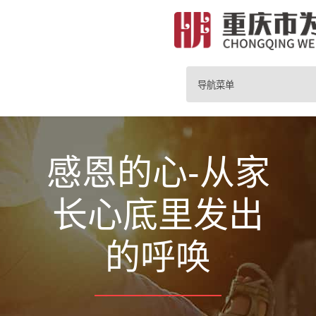
导航菜单
感恩的心-从家
长心底里发出
的呼唤