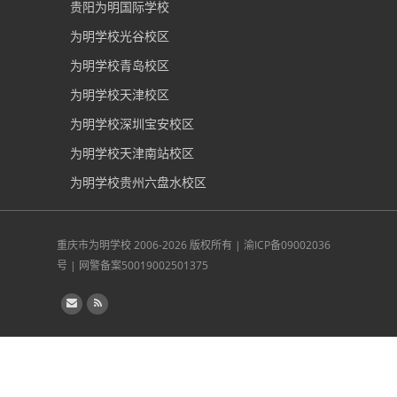
贵阳为明国际学校
为明学校光谷校区
为明学校青岛校区
为明学校天津校区
为明学校深圳宝安校区
为明学校天津南站校区
为明学校贵州六盘水校区
重庆市为明学校
2006-2026 版权所有 |
渝ICP备09002036
号
|
网警备案50019002501375