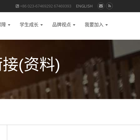
+86 023-67469292 67469393
ENGLISH
保障
学生成长
品牌视点
我要加入
接(资料)