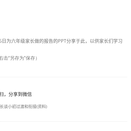
6
PPT
日
为六年级家长做的报告的
分享于此，以供家长们学习
右击“另存为”保存）
扫，分享到微信