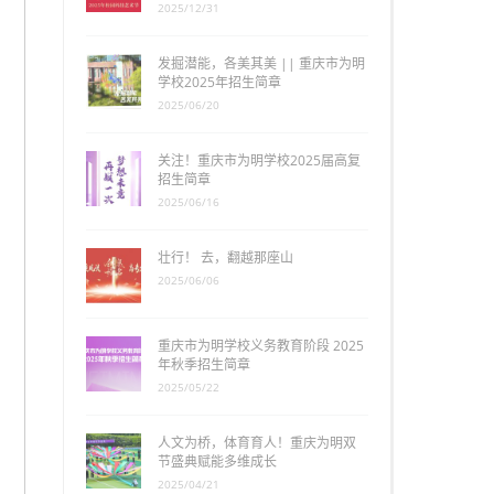
2025/12/31
发掘潜能，各美其美 || 重庆市为明
学校2025年招生简章
2025/06/20
关注！重庆市为明学校2025届高复
招生简章
2025/06/16
壮行！ 去，翻越那座山
2025/06/06
重庆市为明学校义务教育阶段 2025
年秋季招生简章
2025/05/22
人文为桥，体育育人！重庆为明双
节盛典赋能多维成长
2025/04/21