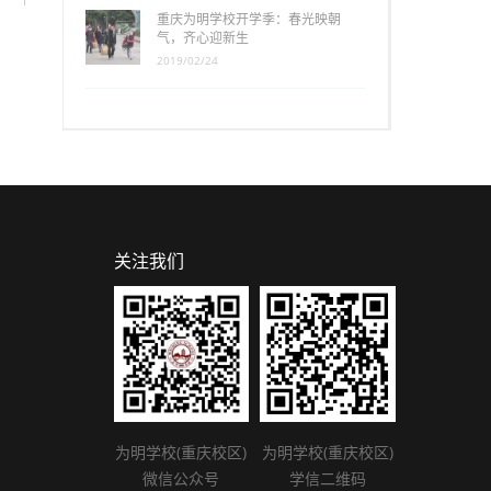
重庆为明学校开学季：春光映朝
气，齐心迎新生
2019/02/24
关注我们
为明学校(重庆校区)
为明学校(重庆校区)
微信公众号
学信二维码