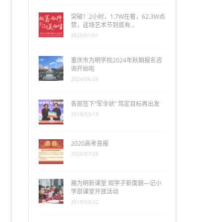
突破！2小时，1.7W在看，62.3W点
赞，这场艺术节到底有…
2025/01/01
重庆市为明学校2024年秋期报名咨
询开始啦
2024/06/26
各部签下“军令状” 笃定目标再出发
2019/03/19
2020高考喜报
2020/07/25
展为明新课堂 观学子新面貌—记小
学部课堂开放活动
2019/03/22