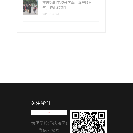
重庆为明学校开学季：春光映朝
气，齐心迎新生
2019/02/24
关注我们