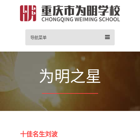
导航菜单
为明之星
十佳名生刘波