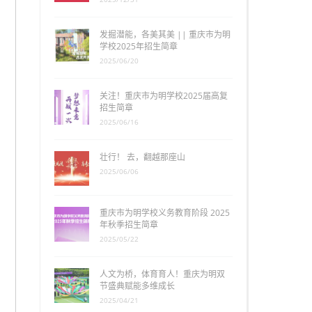
发掘潜能，各美其美 || 重庆市为明
学校2025年招生简章
2025/06/20
关注！重庆市为明学校2025届高复
招生简章
2025/06/16
壮行！ 去，翻越那座山
2025/06/06
重庆市为明学校义务教育阶段 2025
年秋季招生简章
2025/05/22
人文为桥，体育育人！重庆为明双
节盛典赋能多维成长
2025/04/21