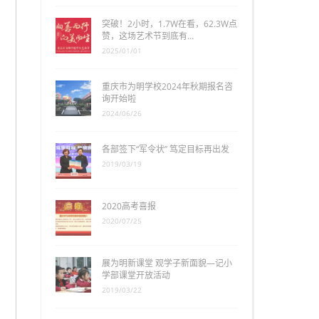
突破！2小时，1.7W在看，62.3W点
赞，这场艺术节到底有…
2025/01/01
重庆市为明学校2024年秋期报名咨
询开始啦
2024/06/26
各部签下“军令状” 笃定目标再出发
2019/03/19
2020高考喜报
2020/07/25
展为明新课堂 观学子新面貌—记小
学部课堂开放活动
2019/03/22