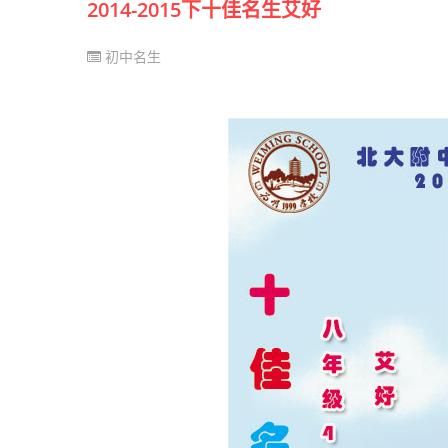
2014-2015下十佳名生艾好
初中名生