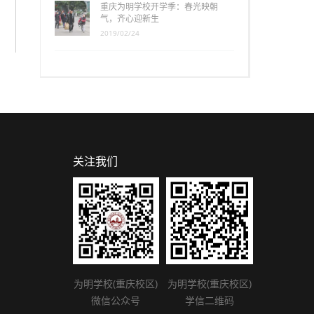
重庆为明学校开学季：春光映朝
气，齐心迎新生
2019/02/24
关注我们
为明学校(重庆校区)
为明学校(重庆校区)
微信公众号
学信二维码