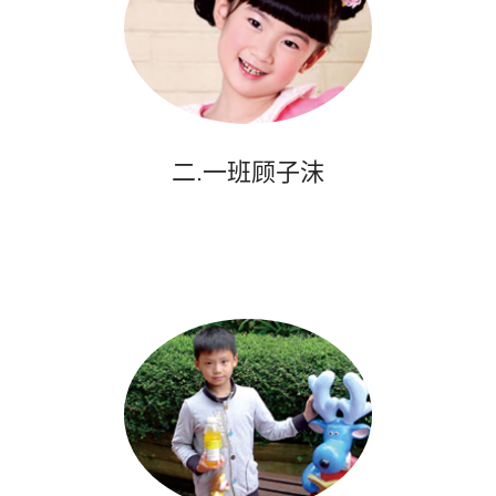
二.一班顾子沫