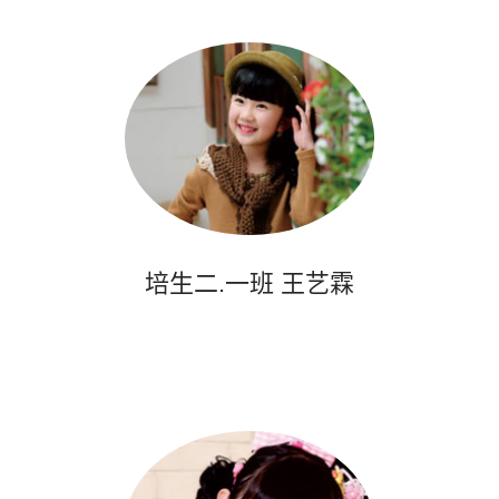
培生二.一班 王艺霖