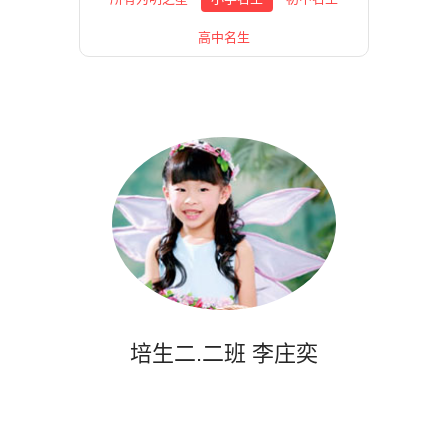
高中名生
培生二.二班 李庄奕