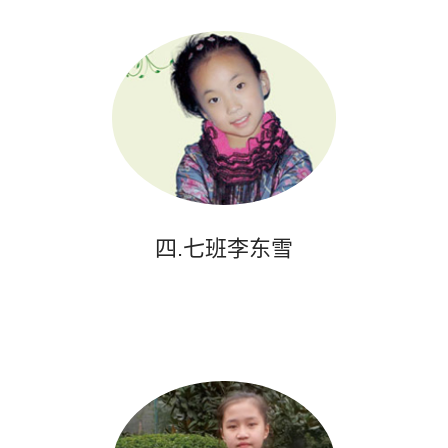
四.七班李东雪