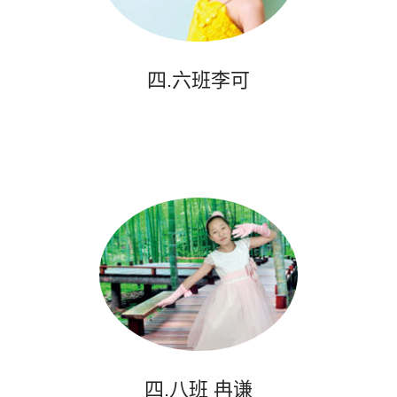
四.六班李可
四.八班 冉谦