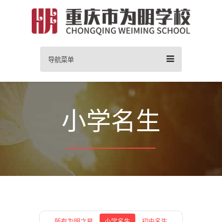
导航菜单
小学名生
所有为明之星
小学名生
初中名生