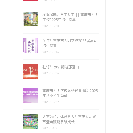
发掘潜能，各美其美 || 重庆市为明
学校2025年招生简章
2025/06/20
关注！重庆市为明学校2025届高复
招生简章
2025/06/16
壮行！ 去，翻越那座山
2025/06/06
重庆市为明学校义务教育阶段 2025
年秋季招生简章
2025/05/22
人文为桥，体育育人！重庆为明双
节盛典赋能多维成长
2025/04/21