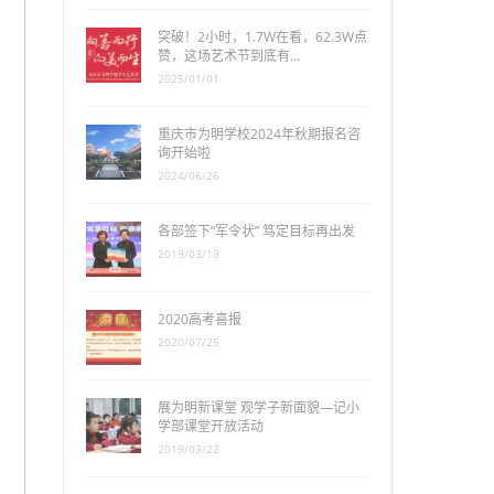
突破！2小时，1.7W在看，62.3W点
赞，这场艺术节到底有…
2025/01/01
重庆市为明学校2024年秋期报名咨
询开始啦
2024/06/26
各部签下“军令状” 笃定目标再出发
2019/03/19
2020高考喜报
2020/07/25
展为明新课堂 观学子新面貌—记小
学部课堂开放活动
2019/03/22