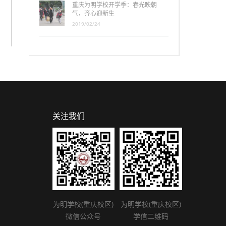
重庆为明学校开学季：春光映朝
气，齐心迎新生
2019/02/24
关注我们
为明学校(重庆校区)
为明学校(重庆校区)
微信公众号
学信二维码